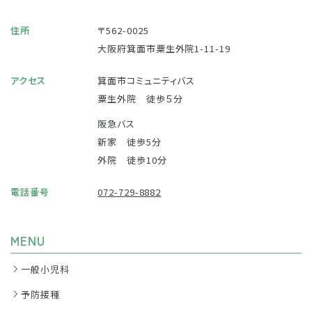
住所
〒562-0025
大阪府箕面市粟生外院1-11-19
アクセス
箕面市コミュニティバス
粟生外院 徒歩５分
阪急バス
新家 徒歩5分
外院 徒歩10分
電話番号
072-729-8882
MENU
一般小児科
予防接種