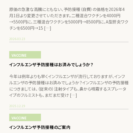
原価の急激な高騰にともない、予防接種（自費）の価格を2026年4
月1日より変更させていただきます。二種混合ワクチンを4000円
→5500円に、三種混合ワクチンを5000円→8500円に、A型肝炎ワク
チンを6500円→15 […]
2026.03.23
VACCINE
インフルエンザ予防接種はお済みでしょうか？
今年は例年よりも早くインフルエンザが流行しておりますが、インフ
ルエンザの予防接種はお済みでしょうか？インフルエンザの予防接種
につきましては、（従来の）注射タイプも、鼻から噴霧するスプレータ
イプのフルミストも、まだまだ受け […]
2025.12.19
VACCINE
インフルエンザ予防接種のご案内