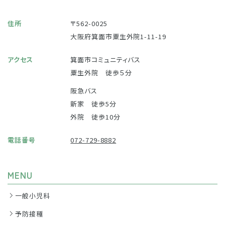
住所
〒562-0025
大阪府箕面市粟生外院1-11-19
アクセス
箕面市コミュニティバス
粟生外院 徒歩５分
阪急バス
新家 徒歩5分
外院 徒歩10分
電話番号
072-729-8882
MENU
一般小児科
予防接種