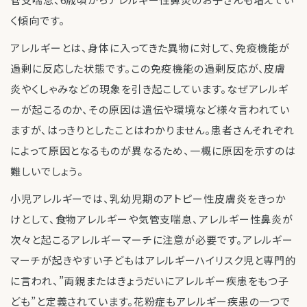
く傾向です。
アレルギーとは、身体に入ってきた異物に対して、免疫機能が
過剰に反応した状態です。この免疫機能の過剰反応が、皮膚
炎やくしゃみなどの現象を引き起こしています。なぜアレルギ
ーが起こるのか、その原因は遺伝や環境など様々言われてい
ますが、はっきりとしたことはわかりません。患者さんそれぞれ
によって原因となるものが異なるため、一概に原因を示すのは
難しいでしょう。
小児アレルギーでは、乳幼児期のアトピー性皮膚炎をきっか
けとして、食物アレルギーや気管支喘息、アレルギー性鼻炎が
次々と起こるアレルギーマーチに注意が必要です。アレルギー
マーチが起きやすい子どもはアレルギーハイリスク児と専門的
に言われ、”両親またはきょうだいにアレルギー疾患をもつ子
ども”と定義されています。花粉症もアレルギー疾患の一つで