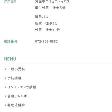
アクセス
箕面市コミュニティバス
粟生外院 徒歩５分
阪急バス
新家 徒歩5分
外院 徒歩10分
電話番号
072-729-8882
MENU
一般小児科
予防接種
インフルエンザ接種
各種アレルギー
乳幼児健診