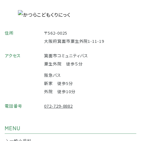
住所
〒562-0025
大阪府箕面市粟生外院1-11-19
アクセス
箕面市コミュニティバス
粟生外院 徒歩５分
阪急バス
新家 徒歩5分
外院 徒歩10分
電話番号
072-729-8882
MENU
一般小児科