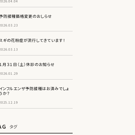
2026.04.04
予防接種価格変更のおしらせ
2026.03.23
スギの花粉症が流行してきています！
2026.03.13
１月３１日（土）休診のお知らせ
2026.01.29
インフルエンザ予防接種はお済みでしょ
うか？
2025.12.19
AG
タグ