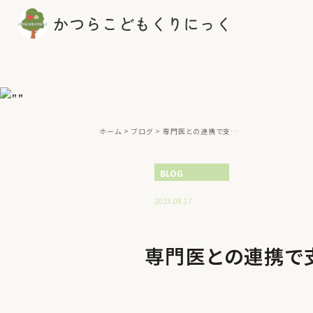
ホーム
ブログ
専門医との連携で支える『安心できる診療体制』
BLOG
2025.09.17
専門医との連携で