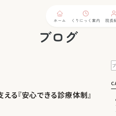
ホーム
くりにっく案内
院長
ブログ
C
支える『安心できる診療体制』