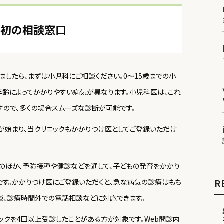
最初の相談窓口
したら、まずは小児科にご相談ください。0〜15歳までの小
年齢によってかかりやすい病気が異なります。小児科医は、これ
すので、多くの場合スムーズな診断が可能です。
が始まり、当クリニックもかかりつけ医としてご登録いただけ
のほか、予防接種や健診などを通して、子どもの発育をかかり
R
です。かかりつけ医にご登録いただくと、急な病気の診療はもち
談、診療時間外での電話相談などに対応できます。
ックを4回以上受診したことがある方が対象です。Web問診内