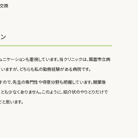
ョン
ュニケーションも重視しています。当クリニックは、箕面市立病
いますが、どちらも私の勤務経験がある病院です。
すので、先生の専門性や得意分野も把握しています。開業後
とも少なくありません。このように、紹介状のやりとりだけで
と思います。