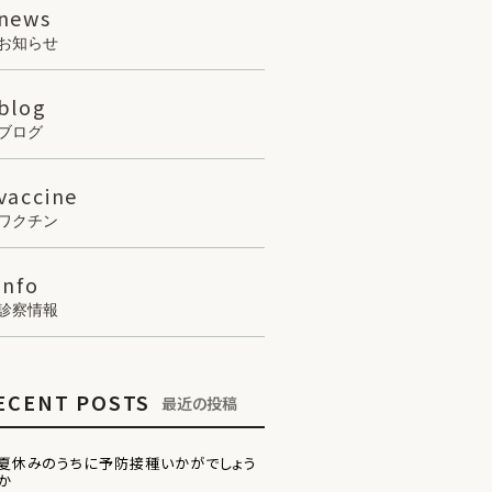
news
お知らせ
blog
ブログ
vaccine
ワクチン
info
診察情報
ECENT POSTS
最近の投稿
夏休みのうちに予防接種いかがでしょう
か